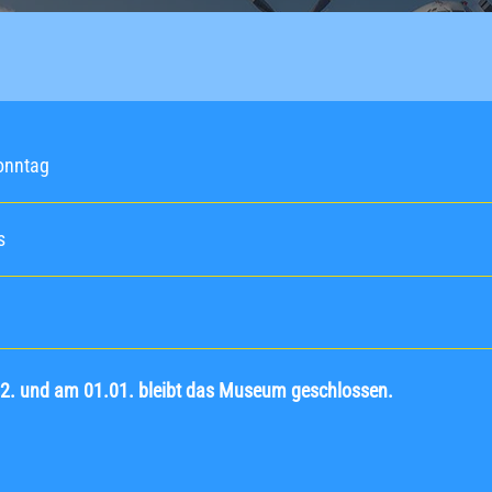
onntag
s
12. und am 01.01. bleibt das Museum geschlossen.