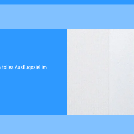
 tolles Ausflugsziel im