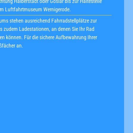
htung Halberstadt oder Goslar bis zur Haltestelle
dem Luftfahrtmuseum Wernigerode.
ms stehen ausreichend Fahrradstellplätze zur
es zudem Ladestationen, an denen Sie Ihr Rad
n können. Für die sichere Aufbewahrung Ihrer
ßfächer an.