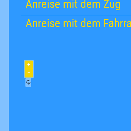
Anreise mit dem Zug
Anreise mit dem Fahrr
+
−