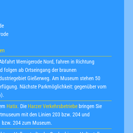
de
rode
nen
Abfahrt Wernigerode Nord, fahren in Richtung
nd folgen ab Ortseingang der braunen
ndustriegebiet Gießerweg. Am Museum stehen 50
erfügung. Nächste Parkmöglichkeit: gegenüber vom
).
dem
Hatix.
Die
Harzer Verkehrsbetriebe
bringen Sie
ahrtmuseum mit den Linien 203 bzw. 204 und
201 bzw. 204 zum Museum.