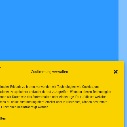
Zustimmung verwalten
timales Erlebnis zu bieten, verwenden wir Technologien wie Cookies, um
tionen zu speichern und/oder darauf zuzugreifen. Wenn du diesen Technologien
nnen wir Daten wie das Surfverhalten oder eindeutige IDs auf dieser Website
Wenn du deine Zustimmung nicht erteilst oder zurückziehst, können bestimmte
 Funktionen beeinträchtigt werden.
lten