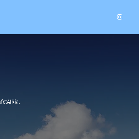
afetAIRia.