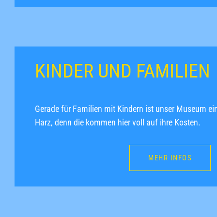
KINDER UND FAMILIEN
Gerade für Familien mit Kindern ist unser Museum ein
Harz, denn die kommen hier voll auf ihre Kosten.
MEHR INFOS