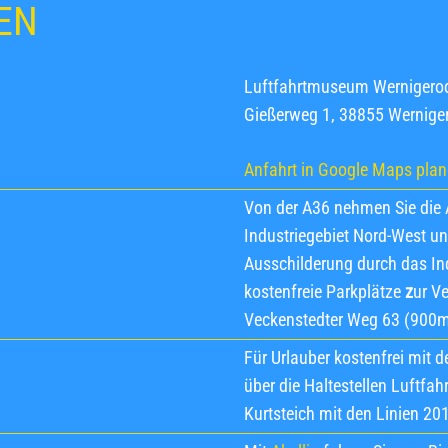
EN
Luftfahrtmuseum Wernigero
Gießerweg 1, 38855 Wernige
Anfahrt in Google Maps pla
Von der A36 nehmen Sie die 
Industriegebiet Nord-West u
Ausschilderung durch das I
kostenfreie Parkplätze
z
ur V
Veckenstedter Weg 63 (900m
Für Urlauber kostenfrei mit 
über die Haltestellen Luftf
Kurtsteich mit den Linien 