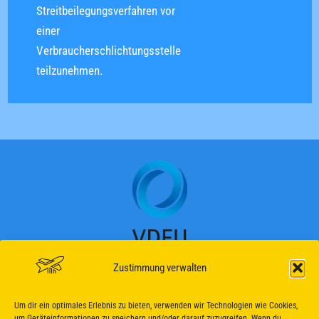
Streitbeilegungsverfahren vor
einer
Verbraucherschlichtungsstelle
teilzunehmen.
Zustimmung verwalten
Um dir ein optimales Erlebnis zu bieten, verwenden wir Technologien wie Cookies,
um Geräteinformationen zu speichern und/oder darauf zuzugreifen. Wenn du