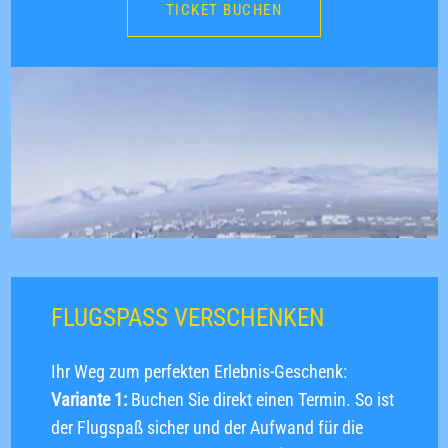
TICKET BUCHEN
FLUGSPASS VERSCHENKEN
Ihr Weg zum perfekten Erlebnis-Geschenk:
Variante 1:
Buchen Sie direkt einen Termin. So ist
der Flugspaß sicher und der Aufwand für die