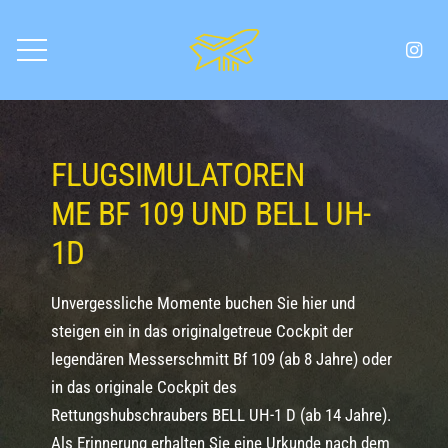
FLUGSIMULATOREN
ME BF 109 UND BELL UH-
1D
Unvergessliche Momente buchen Sie hier und
steigen ein in das originalgetreue Cockpit der
legendären Messerschmitt Bf 109 (ab 8 Jahre) oder
in das originale Cockpit des
Rettungshubschraubers BELL UH-1 D (ab 14 Jahre).
Als Erinnerung erhalten Sie eine Urkunde nach dem